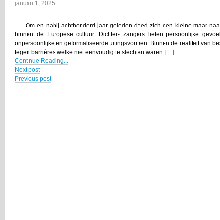
januari 1, 2025
. . . Om en nabij achthonderd jaar geleden deed zich een kleine maar naar
binnen de Europese cultuur. Dichter- zangers lieten persoonlijke gevoe
onpersoonlijke en geformaliseerde uitingsvormen. Binnen de realiteit van b
tegen barrières welke niet eenvoudig te slechten waren. […]
Continue Reading...
Next post
Previous post