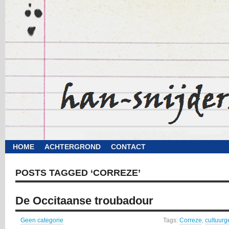
HOME
ACHTERGROND
CONTACT
POSTS TAGGED ‘CORREZE’
De Occitaanse troubadour
Geen categorie
Tags:
Correze
,
cultuurg