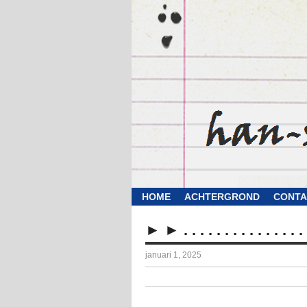
HOME
ACHTERGROND
CONTA
► ► . . . . . . . . . . . . . . . .
januari 1, 2025