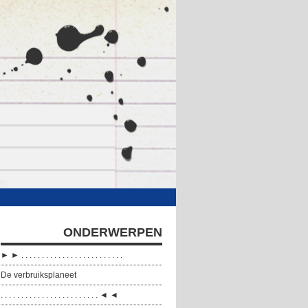
ONDERWERPEN
► ► . . . . . . . . . . . . . . . . . . . . . . . . .
De verbruiksplaneet
. . . . . . . . . . . . . . . . . . . . . . . . ◄ ◄