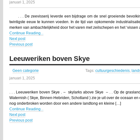
januari 1, 2025
. . . De zeevisserij leverde een bijdrage om de snel groeiende bevolki
twintigste eeuw te kunnen voeden. In de tijd van opkomende industrialisati
merken van ambachtelijkheid door het varen met zeilschepen en het ‘vissen aa
Continue Reading...
Next post
Previous post
Leeuweriken boven Skye
Geen categorie
Tags:
cultuurgeschiedenis
,
land
januari 1, 2025
. . . Leeuweriken boven Skye . – skylarks above Skye – . . Op de graslan
Waternish ( Skye, Binnen-Hebriden, Schotland ) zie je uit over de oceaan en 
nog onderbroken worden door een andere landtong en kleine […]
Continue Reading...
Next post
Previous post