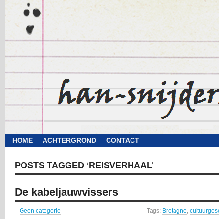
HOME
ACHTERGROND
CONTACT
POSTS TAGGED ‘REISVERHAAL’
De kabeljauwvissers
Geen categorie
Tags:
Bretagne
,
cultuurges