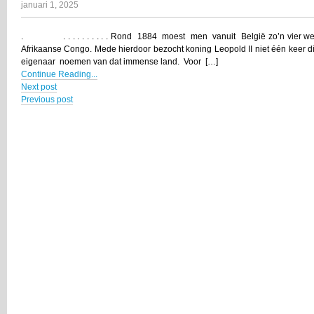
januari 1, 2025
. . . . . . . . . . . Rond 1884 moest men vanuit België zo’n vier weke
Afrikaanse Congo. Mede hierdoor bezocht koning Leopold II niet één keer di
eigenaar noemen van dat immense land. Voor […]
Continue Reading...
Next post
Previous post