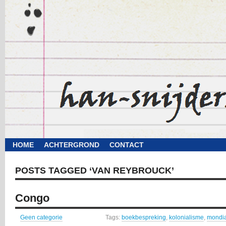
HOME
ACHTERGROND
CONTACT
POSTS TAGGED ‘VAN REYBROUCK’
Congo
Geen categorie
Tags:
boekbespreking
,
kolonialisme
,
mondia