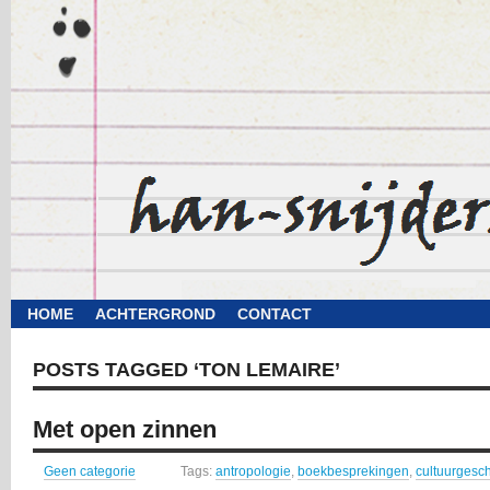
HOME
ACHTERGROND
CONTACT
POSTS TAGGED ‘TON LEMAIRE’
Met open zinnen
Geen categorie
Tags:
antropologie
,
boekbesprekingen
,
cultuurgesc