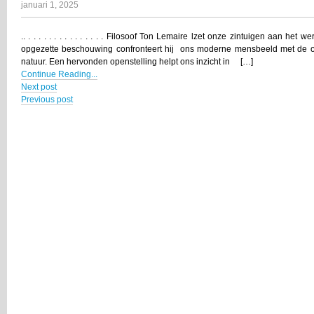
januari 1, 2025
.. . . . . . . . . . . . . . . . Filosoof Ton Lemaire lzet onze zintuigen aan het
opgezette beschouwing confronteert hij ons moderne mensbeeld met de on
natuur. Een hervonden openstelling helpt ons inzicht in […]
Continue Reading...
Next post
Previous post