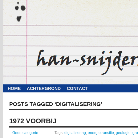
HOME
ACHTERGROND
CONTACT
POSTS TAGGED ‘DIGITALISERING’
1972 VOORBIJ
Geen categorie
Tags:
digitalisering
,
energietransitie
,
geologie
,
gro