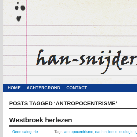
HOME
ACHTERGROND
CONTACT
POSTS TAGGED ‘ANTROPOCENTRISME’
Westbroek herlezen
Geen categorie
Tags:
antropocentrisme
,
earth science
,
ecologie
,