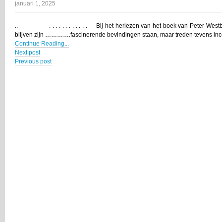
januari 1, 2025
.. . . . . . . . . . . . . Bij het herlezen van het boek van Peter Westb
blijven zijn ………….fascinerende bevindingen staan, maar treden tevens i
Continue Reading...
Next post
Previous post