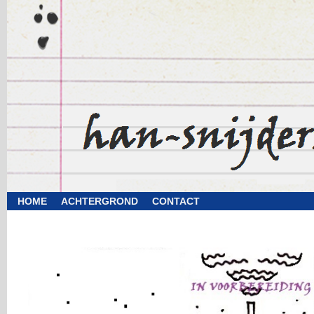
HOME
ACHTERGROND
CONTACT