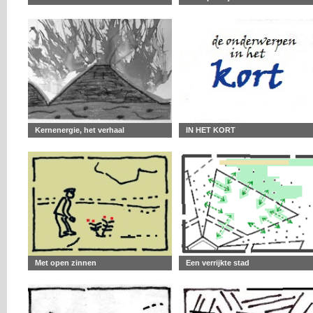
Kernenergie, het verhaal
IN HET KORT
Met open zinnen
Een verrijkte stad